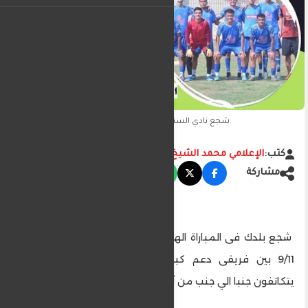
سيد أحمد محمد
شجع نادي السنبلاوين الرياضي
كتب:
الإعلامي محمد الشيخ
مشاركة
‏شجع بلدك فى المباراة الهامة والمرتقبة اليوم السبت
9/11 بين فريقى دعم كبير أبناء مدينة السنبلاوين
يتكاتفون جنبا الي جنب من أجل ناديهم