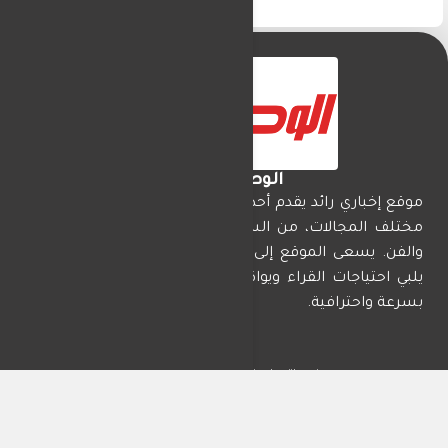
الوطن تايمز
موقع إخباري رائد يقدم أحدث الأخبار المحلية والدولية في
مختلف المجالات، من السياسة والاقتصاد إلى الرياضة
والفن. يسعى الموقع إلى تقديم محتوى موثوق ومتجدد
يلبي احتياجات القراء ويواكب الأحداث الجارية في العالم
بسرعة واحترافية.
من نحن
اتصل بنا
سياسة الخصوصية