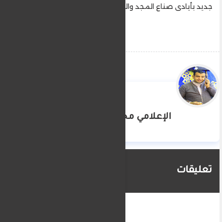
جديد بأيادى صناع المجد والتاريخ لهذا البلد العظيم
الإعلامي محمد الشيخ
تعليقات