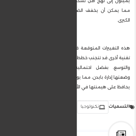
يميلون إلى نهج أقل تشددًا من سياسات إدارة بايدن،
مما يمكن أن يخفف الضغط على الشركات التقنية
الكبرى.
هذه التغييرات المتوقعة قد تعني أن جوجل وشركات
تقنية أخرى قد تتجنب خطط التفكيك وتستمر في النمو
والتوسع، بفضل احتمالية تقليص الضوابط التي
وضعتها إدارة بايدن، مما يوفر للشركات "طوق نجاة" قد
يحافظ على هيمنتها في الأسواق.
التسميات
تكنولوجيا