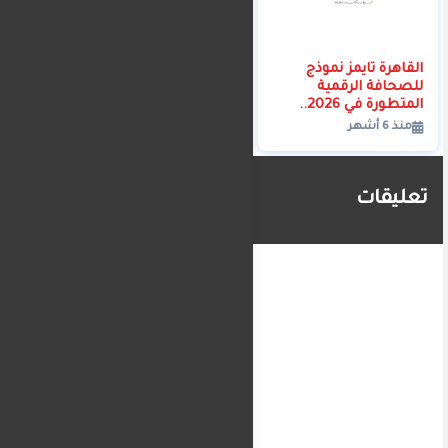
القاهرة تايمز نموذج
للصحافة الرقمية
المتطورة في 2026..
سرعة، دقة، وتجربة
منذ 6 أشهر
مستخدم ذكية
تعليقات