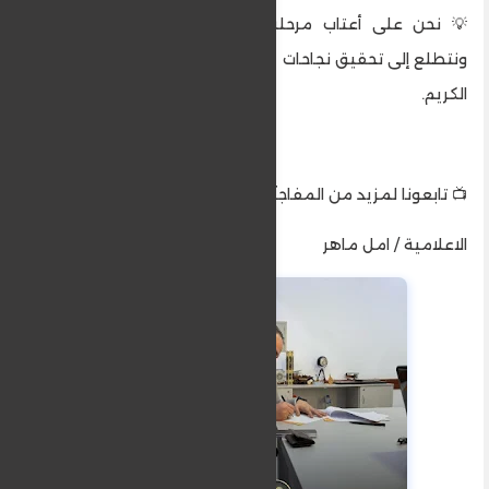
💡 نحن على أعتاب مرحلة مليئة بالإبداع والتطوير،
ونتطلع إلى تحقيق نجاحات كبيرة تلبي تطلعات جمهورنا
الكريم.
📺 تابعونا لمزيد من المفاجآت والتحديثات قريبًا!
الاعلامية / امل ماهر