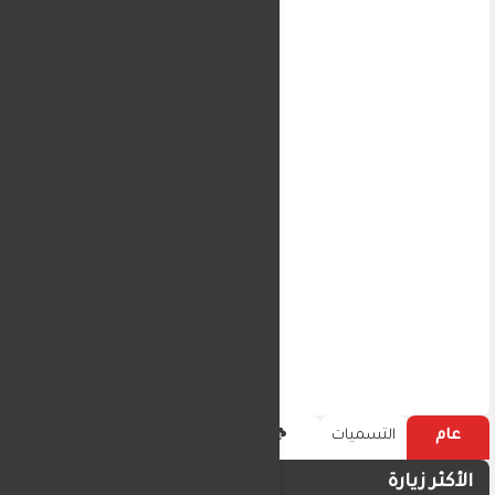
عام
التسميات
الأكثر زيارة