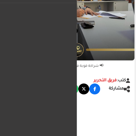
📢 شراكة قوية في عالم الإعلام 📢
كتب:
فريق التحرير
مشاركة