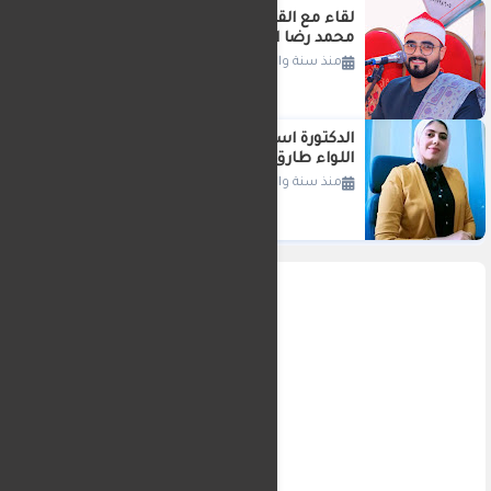
لقاء مع القارئ الموهوب الشاب الشيخ
محمد رضا البدوى
منذ سنة واحدة
الدكتورة اسراء لطفي في استقبال
اللواء طارق مرزوق محافظ الدقهلية
منذ سنة واحدة