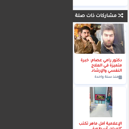
مشاركات ذات صلة
دكتور رامي عصام: خبرة
📢 شراكة قوية في عالم
متميزة في العلاج
الإعلام 📢
النفسي والإرشاد
منذ سنة واحدة
الاجتماعي
منذ سنة واحدة
الإعلامية أمل ماهر تكتب
لقاء مع القارئ